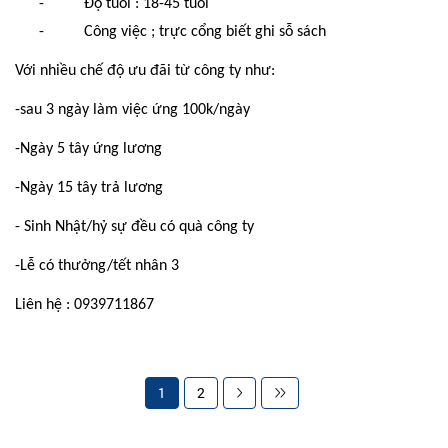
-
Độ tuổi : 18-45 tuổi
-
Công việc ; trực cổng biết ghi sỗ sách
Với nhiều chế độ ưu đãi từ công ty như:
-sau 3 ngày làm việc ứng 100k/ngày
-Ngày 5 tây ứng lương
-Ngày 15 tây trả lương
- Sinh Nhật/hỷ sự đều có quà công ty
-Lễ có thưởng/tết nhân 3
Liên hệ : 0939711867
1
2