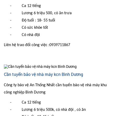
-
Ca 12 tiếng
-
Lương 6 triệu 500, có ăn trưa
-
Độ tuổi : 18- 55 tuổi
-
Có sức khỏe tốt
-
Có nhà đội
Liên hệ trao đổi công việc :0939711867
Cần tuyển bảo vệ nhà máy kcn Bình Dương
Công ty bảo vệ An Thống Nhất cần tuyển bảo vệ nhà máy khu
công nghiệp Bình Dương
-
Ca 12 tiếng
-
Lương 6 triệu 500k, có nhà đội , có ăn