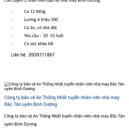
Cần tuyển 2 nhân viên bảo vệ nhà máy Bình Dương
-
Ca 12 tiếng
-
Lương 6 triệu 500
-
Có ăn, có nhà đội
-
Yêu cầu :
20 -55 tuổi
-
Có sức khỏe tốt
ê​n hệ​ : 0939711867
​Li
Công ty bảo vệ An Thống Nhất tuyển nhân viên nhà máy
Bắc Tân uyên Bình Dương
Công ty bảo vệ An Thống Nhất tuyển nhân viên nhà máy Bắc Tân
uyên Bình Dương