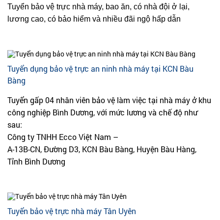
Tuyển bảo vệ trực nhà máy, bao ăn, có nhà đội ở lại,
lương cao, có bảo hiểm và nhiều đãi ngộ hấp dẫn
Tuyển dụng bảo vệ trực an ninh nhà máy tại KCN Bàu
Bàng
Tuyển gấp 04 nhân viên bảo vệ làm việc tại nhà máy ở khu
công nghiệp Bình Dương, với mức lương và chế độ như
sau:
Công ty TNHH Ecco Việt Nam –
A-13B-CN, Đường D3, KCN Bàu Bàng, Huyện Bàu Hàng,
Tỉnh Bình Dương
Tuyển bảo vệ trực nhà máy Tân Uyên